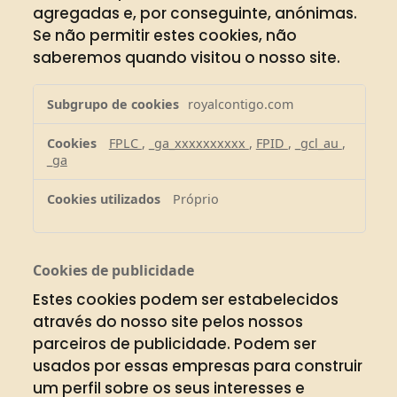
agregadas e, por conseguinte, anónimas.
Se não permitir estes cookies, não
saberemos quando visitou o nosso site.
Cookies
royalcontigo.com
de
desempenho
FPLC
,
_ga_xxxxxxxxxx
,
FPID
,
_gcl_au
,
_ga
Próprio
Cookies de publicidade
Estes cookies podem ser estabelecidos
através do nosso site pelos nossos
parceiros de publicidade. Podem ser
usados por essas empresas para construir
um perfil sobre os seus interesses e