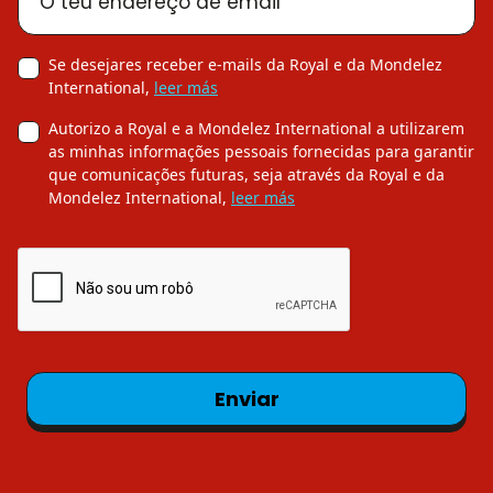
O teu endereço de email
Se desejares receber e-mails da Royal e da Mondelez
International,
leer más
Autorizo a Royal e a Mondelez International a utilizarem
as minhas informações pessoais fornecidas para garantir
que comunicações futuras, seja através da Royal e da
Mondelez International,
leer más
Enviar