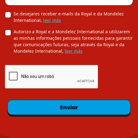
Se desejares receber e-mails da Royal e da Mondelez
International,
leer más
Autorizo a Royal e a Mondelez International a utilizarem
as minhas informações pessoais fornecidas para garantir
que comunicações futuras, seja através da Royal e da
Mondelez International,
leer más
Enviar