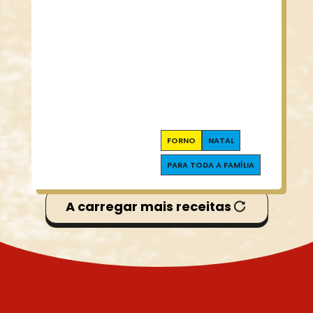
FORNO
NATAL
PARA TODA A FAMÍLIA
A carregar mais receitas