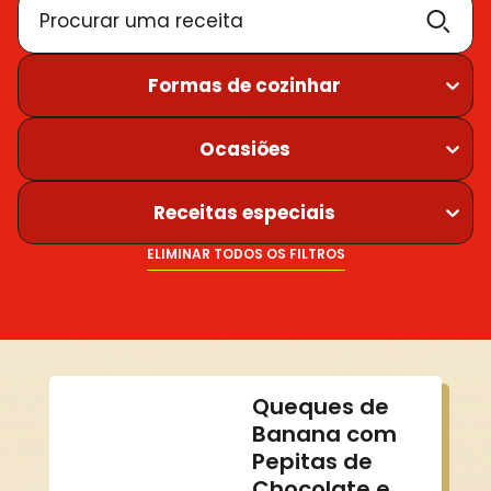
Procurar uma receita
Formas de cozinhar
Ocasiões
Receitas especiais
ELIMINAR TODOS OS FILTROS
Queques de
Banana com
Pepitas de
Chocolate e