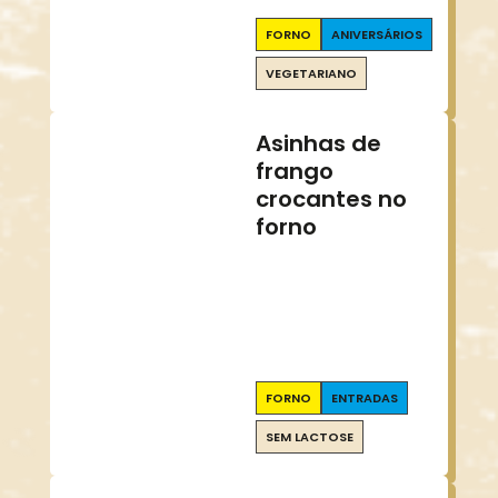
FORNO
ANIVERSÁRIOS
VEGETARIANO
Asinhas de
frango
crocantes no
forno
FORNO
ENTRADAS
SEM LACTOSE