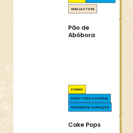
SEM LACTOSE
Pão de
Abóbora
FORNO
PARA TODA A FAMÍLIA
PEQUENOS-ALMOÇOS
Cake Pops