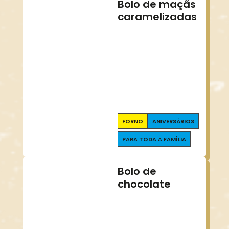
Bolo de maçãs
caramelizadas
FORNO
ANIVERSÁRIOS
PARA TODA A FAMÍLIA
Bolo de
chocolate